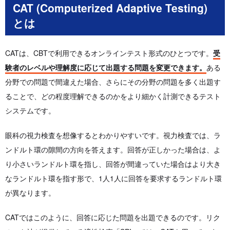
CAT (Computerized Adaptive Testing)
とは
CATは、CBTで利用できるオンラインテスト形式のひとつです。
受
験者のレベルや理解度に応じて出題する問題を変更できます。
ある
分野での問題で間違えた場合、さらにその分野の問題を多く出題す
ることで、どの程度理解できるのかをより細かく計測できるテスト
システムです。
眼科の視力検査を想像するとわかりやすいです。視力検査では、ラ
ンドルト環の隙間の方向を答えます。回答が正しかった場合は、よ
り小さいランドルト環を指し、回答が間違っていた場合はより大き
なランドルト環を指す形で、1人1人に回答を要求するランドルト環
が異なります。
CATではこのように、回答に応じた問題を出題できるのです。リク