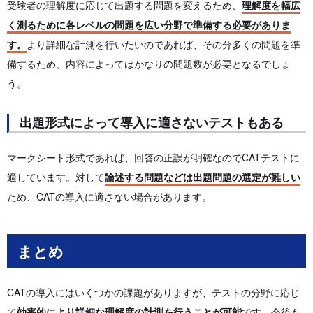
受験者の理解度に応じて出題する問題を変えるため、
理解度を幅広
く測るために各レベルの問題を広い分野で準備する必要がありま
す。
より詳細な計測を行いたいのであれば、その分多くの問題を準
備するため、内容によってはかなりの問題数が必要となるでしょ
う。
出題形式によって導入に適さないテストもある
マークシート形式であれば、回答の正誤が明確なのでCATテストに
適しています。対して
論述する問題などは出題問題の選定が難しい
ため、CATの導入に適さない場合があります。
まとめ
CATの導入にはいくつかの課題がありますが、テストの分野に応じ
て
効率的により詳細な理解度の計測を行うことが可能
です。今後も