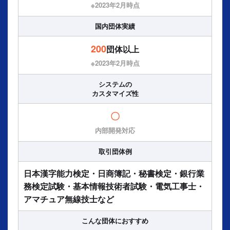
※2023年2⽉時点
国内団体実績
200
団体以上
※2023年2⽉時点
システムの
カスタマイズ性
〇
内部開発対応
取引団体例
日本漢字能力検定・日商簿記・秘書検定・銀行業
務検定試験・基本情報技術者試験・電気工事士・
アマチュア無線技士など
こんな団体に
おすすめ