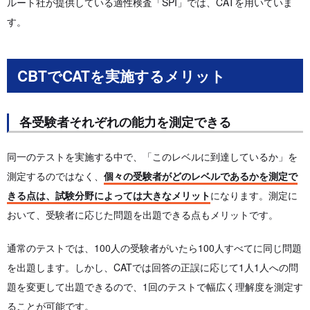
ルート社が提供している適性検査「SPI」では、CATを用いていま
す。
CBTでCATを実施するメリット
各受験者それぞれの能力を測定できる
同一のテストを実施する中で、「このレベルに到達しているか」を
測定するのではなく、
個々の受験者がどのレベルであるかを測定で
きる点は、試験分野によっては大きなメリット
になります。測定に
おいて、受験者に応じた問題を出題できる点もメリットです。
通常のテストでは、100人の受験者がいたら100人すべてに同じ問題
を出題します。しかし、CATでは回答の正誤に応じて1人1人への問
題を変更して出題できるので、1回のテストで幅広く理解度を測定す
ることが可能です。