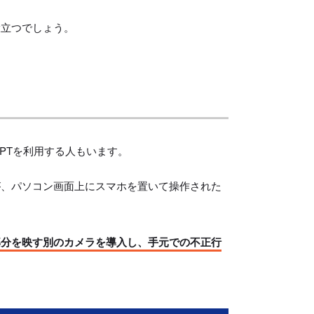
役立つでしょう。
PTを利用する人もいます。
が、パソコン画面上にスマホを置いて操作された
部分を映す別のカメラを導入し、手元での不正行