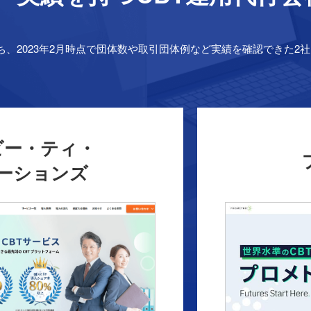
ち、2023年2月時点で団体数や取引団体例など実績を確認できた
ビー・ティ・
ーションズ