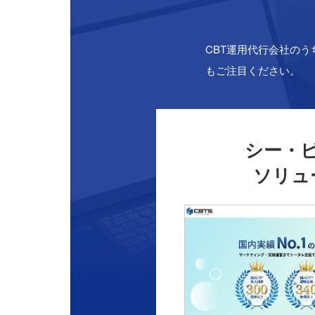
CBT運用代行会社のう
もご注目ください。
シー・
ソリュ