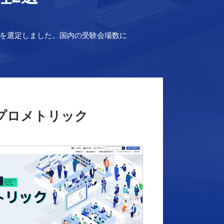
2社を選定しました。国内の受験会場数に
プロメトリック