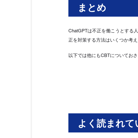
まとめ
ChatGPTは不正を働こうとす
正を対策する方法はいくつか考え
以下では他にもCBTについてお
よく読まれて