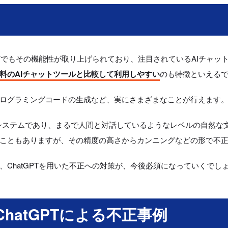
などでもその機能性が取り上げられており、注目されているAIチャ
料のAIチャットツールと比較して利用しやすい
のも特徴といえる
ログラミングコードの生成など、実にさまざまなことが行えます
れたシステムであり、まるで人間と対話しているようなレベルの自然
こともありますが、その精度の高さからカンニングなどの形で不
、ChatGPTを用いた不正への対策が、今後必須になっていくでし
ChatGPTによる不正事例