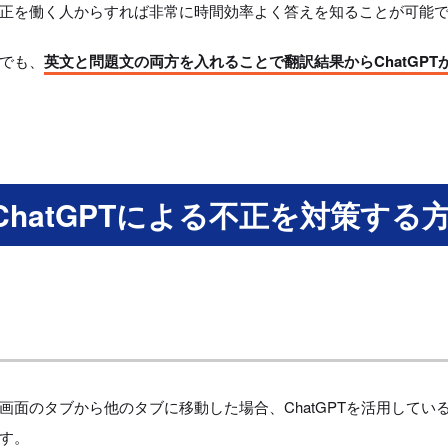
正を働く人からすれば非常に時間効率よく答えを知ることが可能
でも、
英文と問題文の両方を入れることで翻訳結果からChatGP
ChatGPTによる不正を対策する
画面のタブから他のタブに移動した場合、ChatGPTを活用してい
す。