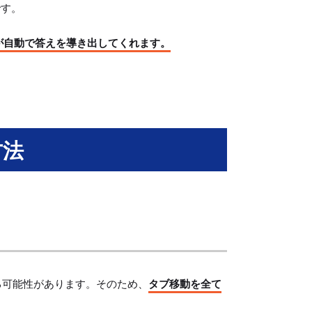
です。
Tが自動で答えを導き出してくれます。
方法
る可能性があります。そのため、
タブ移動を全て