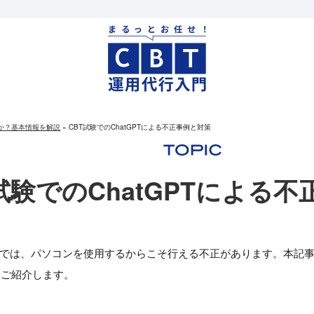
何か？基本情報を解説
»
CBT試験でのChatGPTによる不正事例と対策
試験でのChatGPTによる
験では、パソコンを使用するからこそ行える不正があります。本記
をご紹介します。