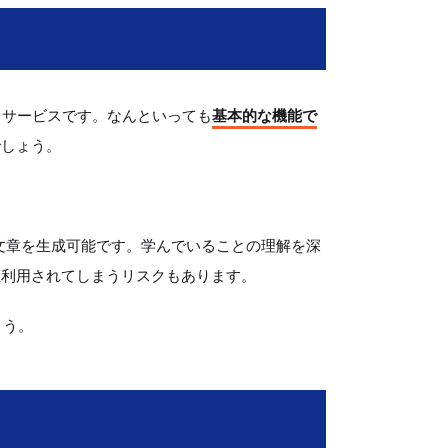
ットサービスです。なんといっても
基本的な機能で
でしょう。
。
な文章を生成可能です。学んでいることの理解を深
正利用されてしまうリスクもあります。
ょう。