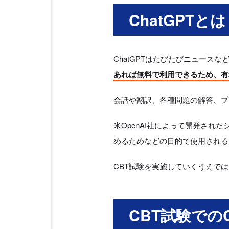
ChatGPTとは
ChatGPTはたびたびニュース
あれば無料で利用できるため、有
会話や翻訳、各種問題の解答、プ
米OpenAI社によって開発さ
めるためなどの目的で使用される
CBT試験を実施していくうえでは
CBT試験での