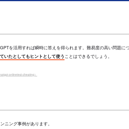
tGPTを活用すれば瞬時に答えを得られます。難易度の高い問題に
ていたとしてもヒントとして使う
ことはできるでしょう。
hatgpt-onlinetest-cheating）
のカンニング事例があります。