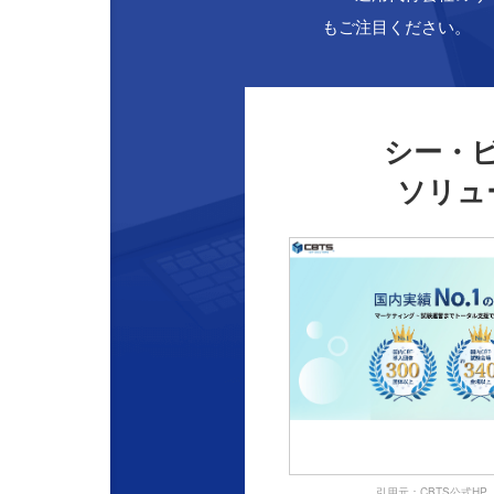
もご注目ください。
シー・
ソリュ
引用元：CBTS公式HP（https