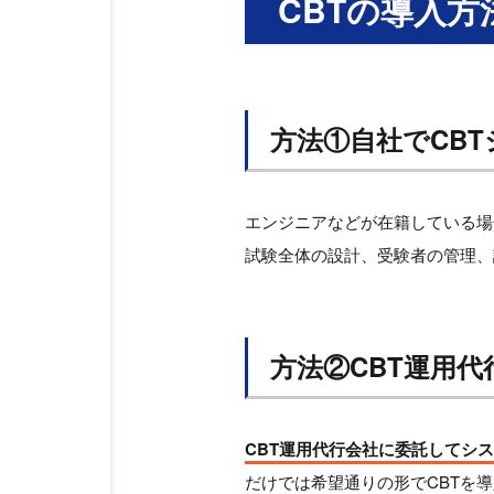
CBTの導入方
方法①自社でCB
エンジニアなどが在籍している場
試験全体の設計、受験者の管理、
方法②CBT運⽤
CBT運用代行会社に委託してシ
だけでは希望通りの形でCBTを