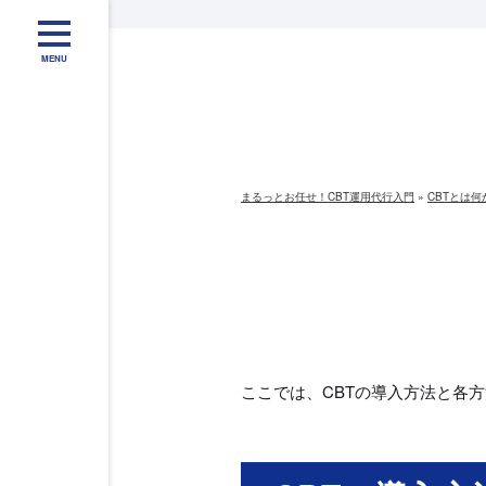
MENU
まるっとお任せ！CBT運用代行入門
»
CBTとは
ここでは、CBTの導入方法と各