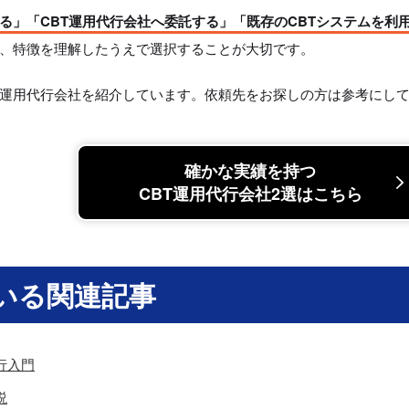
る」「CBT運用代行会社へ委託する」「既存のCBTシステムを利
、特徴を理解したうえで選択することが大切です。
T運用代行会社を紹介しています。依頼先をお探しの方は参考にし
確かな実績を持つ
CBT運用代行会社2選はこちら
いる関連記事
行入門
説