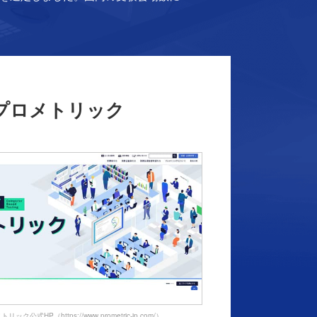
プロメトリック
ク公式HP（https://www.prometric-jp.com/）