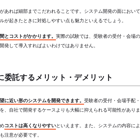
があれば細部までこだわれることです。システム開発の面におい
ルが起きたときに対処しやすい点も魅力といえるでしょう。
間とコストがかかります。
実際の試験では、受験者の受付・会場
開発して導入すればよいわけではありません。
社に委託するメリット・デメリット
望に近い形のシステムを開発できます。
受験者の受付・会場手配
を、自社で開発するケースよりも大幅に抑えられる可能性があり
め
コストは高くなりやすい
といえます。また、システムの内容に
も注意が必要です。