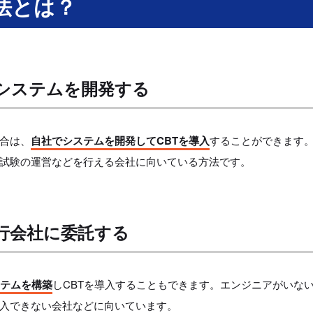
法とは？
Tシステムを開発する
合は、
自社でシステムを開発してCBTを導入
することができます
試験の運営などを行える会社に向いている方法です。
代⾏会社に委託する
ステムを構築
しCBTを導入することもできます。エンジニアがいな
導入できない会社などに向いています。