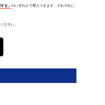
用する」
のいずれかで導入できます。それぞれに
てください。