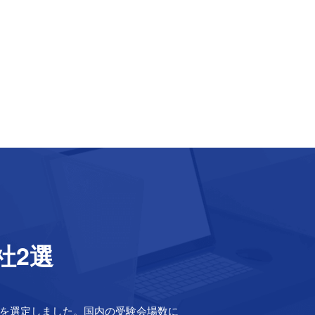
社2選
2社を選定しました。国内の受験会場数に