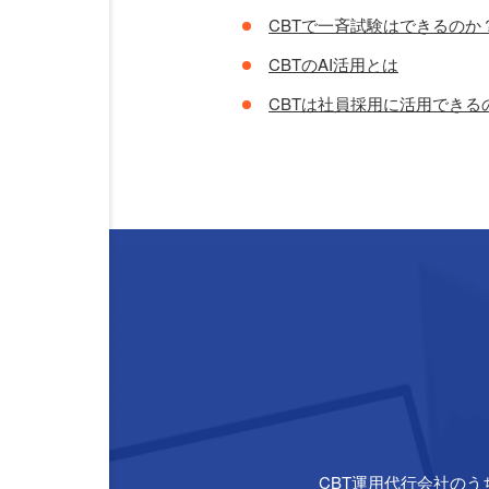
CBTで一斉試験はできるのか
CBTのAI活用とは
CBTは社員採用に活用できる
CBT運用代行会社のう