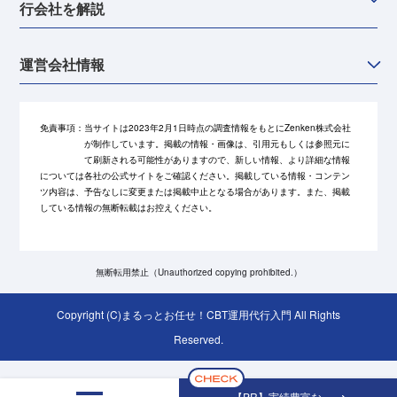
行会社を解説
運営会社情報
免責事項：
当サイトは2023年2月1日時点の調査情報をもとにZenken株式会社
が制作しています。掲載の情報・画像は、引用元もしくは参照元に
て刷新される可能性がありますので、新しい情報、より詳細な情報
については各社の公式サイトをご確認ください。掲載している情報・コンテン
ツ内容は、予告なしに変更または掲載中止となる場合があります。また、掲載
している情報の無断転載はお控えください。
無断転用禁止（Unauthorized copying prohibited.）
Copyright (C)
まるっとお任せ！CBT運用代行入門
All Rights
Reserved.
【PR】実績豊富な