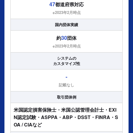
47
都道府県対応
※2023年2⽉時点
国内団体実績
30
約
団体
※2023年2⽉時点
システムの
カスタマイズ性
-
記載なし
取引団体例
米国認定損害保険士・米国公認管理会計士・EXI
N認定試験・ASPPA・ABP・DSST・FINRA・S
OA / CIAなど