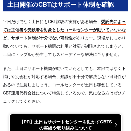
土日開催のCBTはサポート体制を確認
平日だけでなく土日にもCBT試験の実施がある場合、
委託先によっ
ては主催者や受験者を対象としたコールセンターが動いていないな
ど、サポート体制が十分でない可能性
があります。現場がしっかり
動いていても、サポート機関の利用と対応が制限されてしまうと、
土日にトラブルが発生してもスピーディーな解決に至りません。
また、土日にサポート機関が動いていたとしても、本部ではなく下
請けや別会社が対応する場合、知識が不十分で解決しない可能性が
あるので注意しましょう。コールセンターが土日も稼働している
CBT運用代行会社について特集しているので、気になる方はぜひチ
ェックしてください。
【PR】土日もサポートセンターを動かすCBTS
の実績や取り組みについて