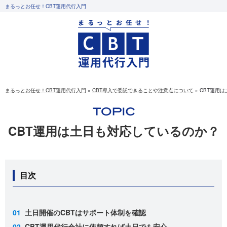
まるっとお任せ！CBT運用代行入門
まるっとお任せ！CBT運用代行入門
»
CBT導入で委託できることや注意点について
»
CBT運用
CBT運用は土日も対応しているのか？
目次
土日開催のCBTはサポート体制を確認
CBT運用代行会社に依頼すれば土日でも安心