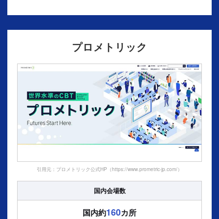
プロメトリック
引用元：プロメトリック公式HP（https://www.prometric-jp.com/）
国内会場数
160
国内約
カ所