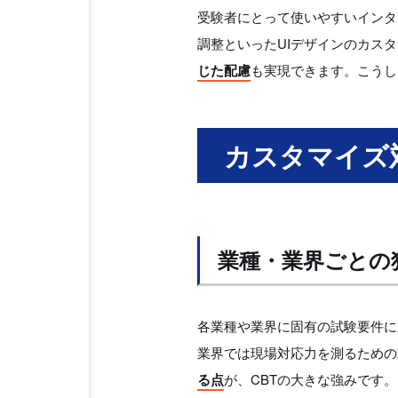
受験者にとって使いやすいインタ
調整といったUIデザインのカス
じた配慮
も実現できます。こうし
カスタマイズ
業種・業界ごとの
各業種や業界に固有の試験要件に
業界では現場対応力を測るための
る点
が、CBTの大きな強みです。