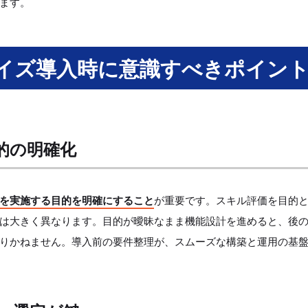
ます。
マイズ導入時に意識すべきポイン
的の明確化
を実施する目的を明確にすること
が重要です。スキル評価を目的
は大きく異なります。目的が曖昧なまま機能設計を進めると、後
りかねません。導入前の要件整理が、スムーズな構築と運用の基