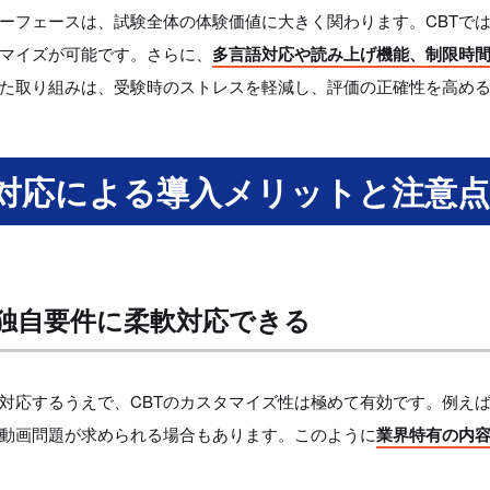
ーフェースは、試験全体の体験価値に大きく関わります。CBTで
タマイズが可能です。さらに、
多言語対応や読み上げ機能、制限時
た取り組みは、受験時のストレスを軽減し、評価の正確性を高め
対応による導入メリットと注意点
独自要件に柔軟対応できる
対応するうえで、CBTのカスタマイズ性は極めて有効です。例え
動画問題が求められる場合もあります。このように
業界特有の内