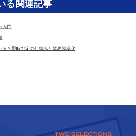
いる関連記事
行入門
説
変わる？即時判定の仕組みと業務効率化