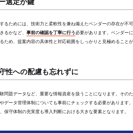
ー選定が鍵
現するためには、技術力と柔軟性を兼ね備えたベンダーの存在が不
きるかなど、
事前の確認を丁寧に行う
必要があります。ベンダー
るため、提案内容の具体性と対応範囲をしっかりと見極めること
守性への配慮も忘れずに
試験問題データなど、重要な情報資産を扱うことになります。その
やデータ管理体制についても事前にチェックする必要があります
、保守体制の充実度も導入判断における大きな要素となります。