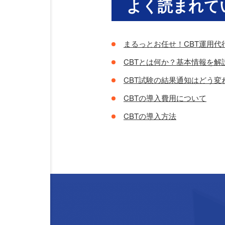
よく読まれて
まるっとお任せ！CBT運用代
CBTとは何か？基本情報を解
CBT試験の結果通知はどう
CBTの導入費用について
CBTの導入方法