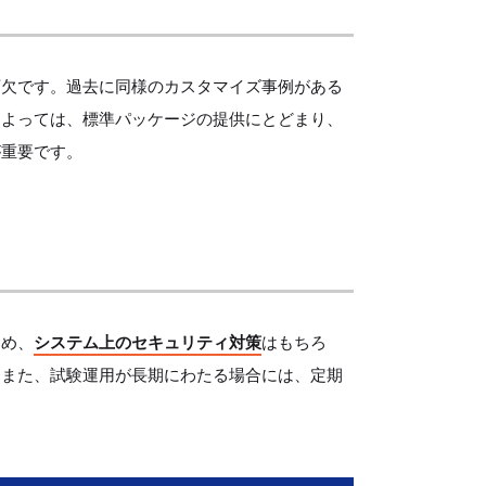
可欠です。過去に同様のカスタマイズ事例がある
によっては、標準パッケージの提供にとどまり、
が重要です。
ため、
システム上のセキュリティ対策
はもちろ
。また、試験運用が長期にわたる場合には、定期