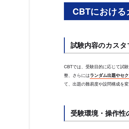
CBTにおけ
試験内容のカスタ
CBTでは、受験目的に応じて試
整、さらには
ランダム出題やセク
て、出題の難易度や設問構成を変
受験環境・操作性