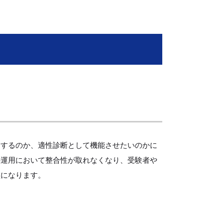
ト
とするのか、適性診断として機能させたいのかに
の運用において整合性が取れなくなり、受験者や
盤になります。