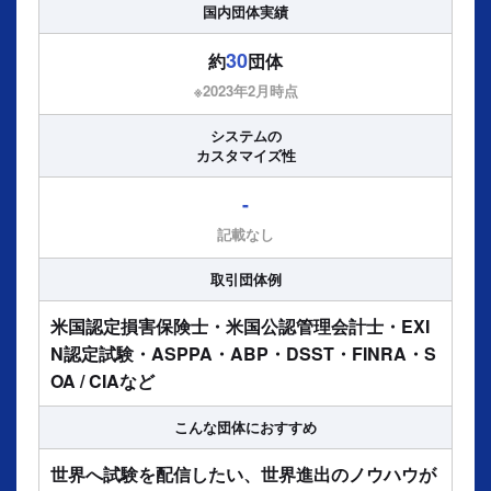
国内団体実績
30
約
団体
※2023年2⽉時点
システムの
カスタマイズ性
-
記載なし
取引団体例
米国認定損害保険士・米国公認管理会計士・EXI
N認定試験・ASPPA・ABP・DSST・FINRA・S
OA / CIAなど
こんな団体に
おすすめ
世界へ試験を配信したい、世界進出のノウハウが