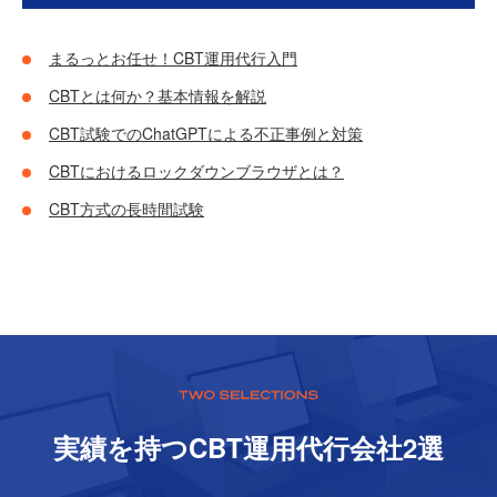
まるっとお任せ！CBT運用代行入門
CBTとは何か？基本情報を解説
CBT試験でのChatGPTによる不正事例と対策
CBTにおけるロックダウンブラウザとは？
CBT方式の長時間試験
実績を持つCBT運⽤代⾏会社2選